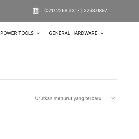
(021) 2268.3317 | 2268.0897
POWER TOOLS
GENERAL HARDWARE