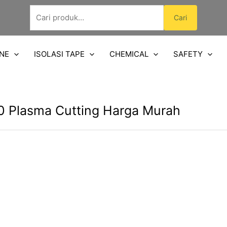
Pencarian
Cari
untuk:
NE
ISOLASI TAPE
CHEMICAL
SAFETY
0 Plasma Cutting Harga Murah