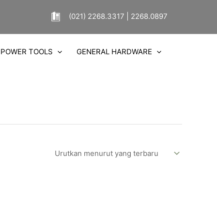
(021) 2268.3317 | 2268.0897
POWER TOOLS
GENERAL HARDWARE