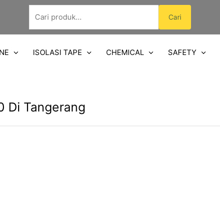
Pencarian
Cari
untuk:
NE
ISOLASI TAPE
CHEMICAL
SAFETY
0 Di Tangerang