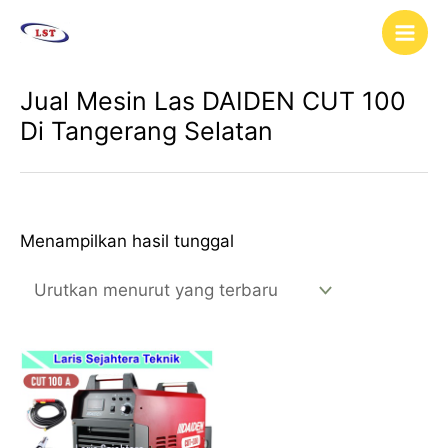
Lewati
Main
ke
Men
konten
Jual Mesin Las DAIDEN CUT 100
Di Tangerang Selatan
Menampilkan hasil tunggal