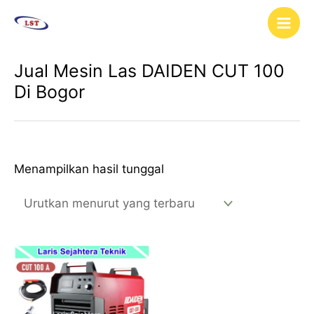
Lewati
Main
ke
Men
konten
Jual Mesin Las DAIDEN CUT 100
Di Bogor
Menampilkan hasil tunggal