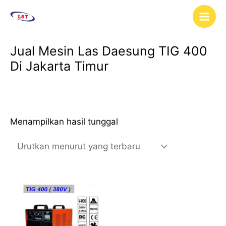
Lewati
Main
ke
Men
konten
Jual Mesin Las Daesung TIG 400
Di Jakarta Timur
Menampilkan hasil tunggal