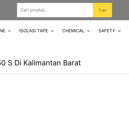
Pencarian
Cari
untuk:
NE
ISOLASI TAPE
CHEMICAL
SAFETY
0 S Di Kalimantan Barat