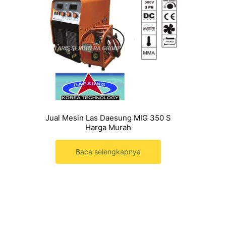
Jual Mesin Las Daesung MIG 350 S
Harga Murah
Baca selengkapnya