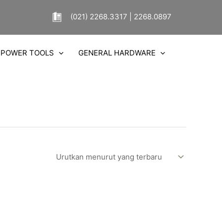
(021) 2268.3317 | 2268.0897
POWER TOOLS
GENERAL HARDWARE