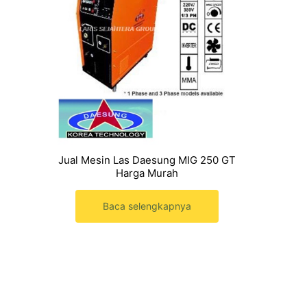
Jual Mesin Las Daesung MIG 250 GT
Harga Murah
Baca selengkapnya