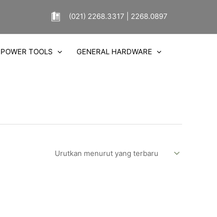
(021) 2268.3317 | 2268.0897
POWER TOOLS
GENERAL HARDWARE