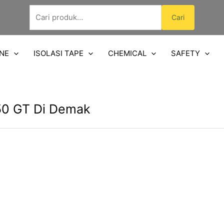
Pencarian
Cari
untuk:
NE
ISOLASI TAPE
CHEMICAL
SAFETY
50 GT Di Demak