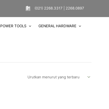
(021) 2268.3317 | 2268.0897
POWER TOOLS
GENERAL HARDWARE