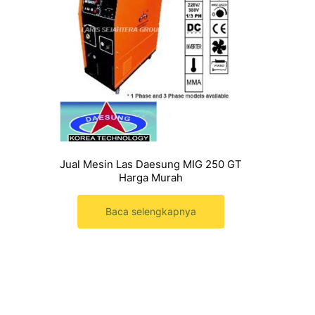
Jual Mesin Las Daesung MIG 250 GT
Harga Murah
Baca selengkapnya