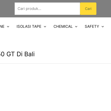
Pencarian
Cari
untuk:
NE
ISOLASI TAPE
CHEMICAL
SAFETY
0 GT Di Bali