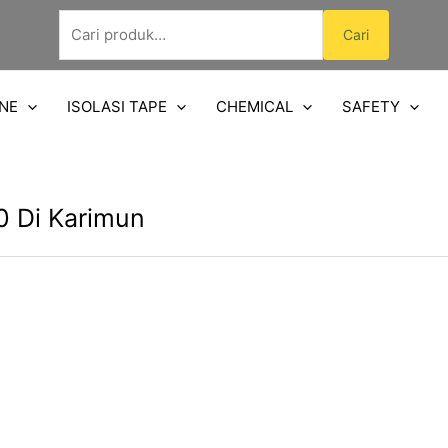
Pencarian
Cari
untuk:
NE
ISOLASI TAPE
CHEMICAL
SAFETY
0 Di Karimun