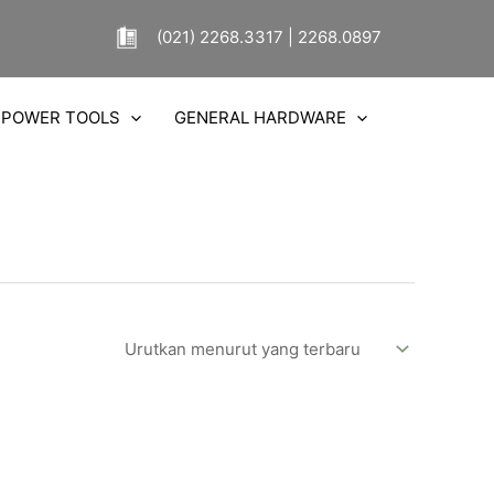
(021) 2268.3317 | 2268.0897
POWER TOOLS
GENERAL HARDWARE