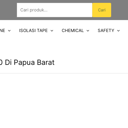
Pencarian
Cari
untuk:
NE
ISOLASI TAPE
CHEMICAL
SAFETY
 Di Papua Barat