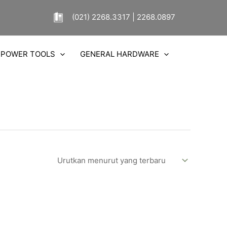
(021) 2268.3317 | 2268.0897
POWER TOOLS
GENERAL HARDWARE