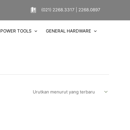
(021) 2268.3317 | 2268.0897
POWER TOOLS
GENERAL HARDWARE