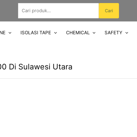
Pencarian
Cari
untuk:
NE
ISOLASI TAPE
CHEMICAL
SAFETY
0 Di Sulawesi Utara