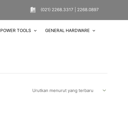
(021) 2268.3317 | 2268.0897
POWER TOOLS
GENERAL HARDWARE