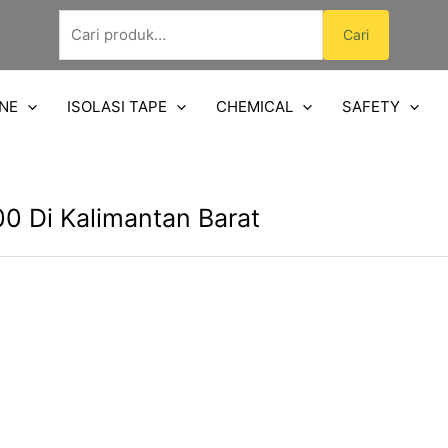
Pencarian
Cari
untuk:
NE
ISOLASI TAPE
CHEMICAL
SAFETY
0 Di Kalimantan Barat