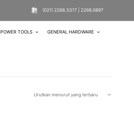
(021) 2268.3317 | 2268.0897
POWER TOOLS
GENERAL HARDWARE