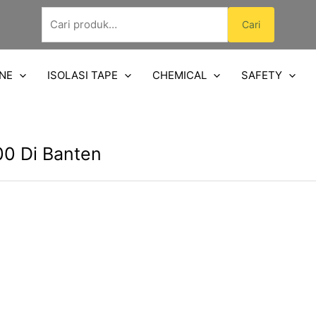
Pencarian
Cari
untuk:
NE
ISOLASI TAPE
CHEMICAL
SAFETY
00 Di Banten