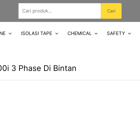
Pencarian
Cari
untuk:
NE
ISOLASI TAPE
CHEMICAL
SAFETY
0i 3 Phase Di Bintan