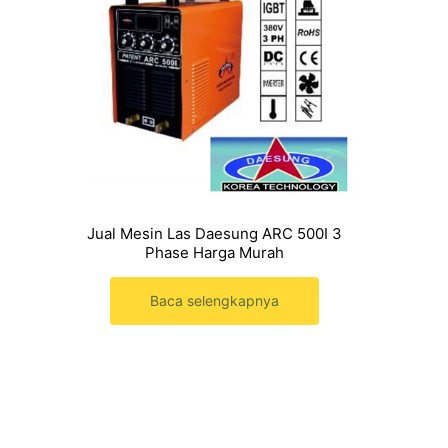
Jual Mesin Las Daesung ARC 500I 3
Phase Harga Murah
Baca selengkapnya