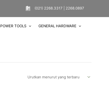
(021) 2268.3317 | 2268.0897
POWER TOOLS
GENERAL HARDWARE